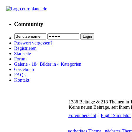
Community
Passwort vergessen?
Registrieren
Startseite
Forum
Galerie - 184 Bilder in 4 Kategorien
Gästebuch
FAQ's
Kontakt
1386 Beiträge & 218 Themen in 
Keine neuen Beiträge, seit Ihrem 
Forenübersicht
»
Flight Simulator
vorheriges Thema
nächstes The