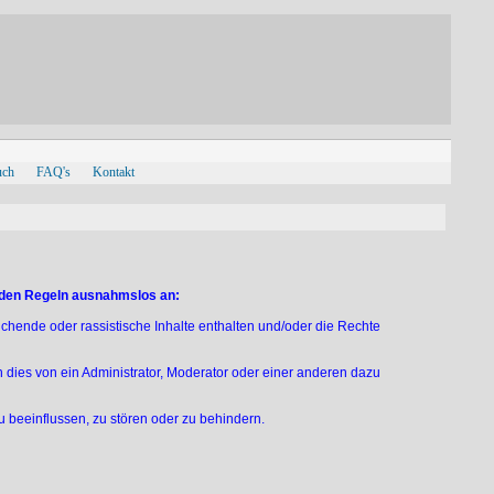
uch
FAQ's
Kontakt
enden Regeln ausnahmslos an:
ichende oder rassistische Inhalte enthalten und/oder die Rechte
es von ein Administrator, Moderator oder einer anderen dazu
u beeinflussen, zu stören oder zu behindern.