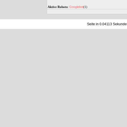
Aktive Robots:
Googlebot
(1)
Seite in 0.04113 Sekunde