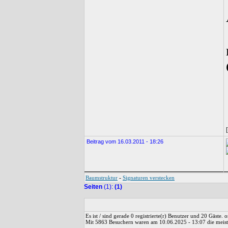
Beitrag vom 16.03.2011 - 18:26
-
Baumstruktur
Signaturen verstecken
Seiten
(1):
(1)
Es ist / sind gerade 0 registrierte(r) Benutzer und 20 Gäste.
Mit 5863 Besuchern waren am 10.06.2025 - 13:07 die meiste