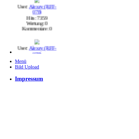
User:
Alexey (RFF-
078)
Hits: 7359
Wertung: 0
Kommentare: 0
User:
Alexey (RFF-
078)
Hits: 7139
Wertung: 0
Menü
Kommentare: 1
Bild Upload
Impressum
User:
Alexey (RFF-
078)
Hits: 6252
Wertung: 0
Kommentare: 0
User:
General5274
Hits: 5651
Wertung: 0