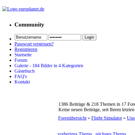
Community
Passwort vergessen?
Registrieren
Startseite
Forum
Galerie - 184 Bilder in 4 Kategorien
Gästebuch
FAQ's
Kontakt
1386 Beiträge & 218 Themen in 17 For
Keine neuen Beiträge, seit Ihrem letzte
Forenübersicht
»
Flight Simulator
»
Unse
vorheriges Thema
nächstes Thema