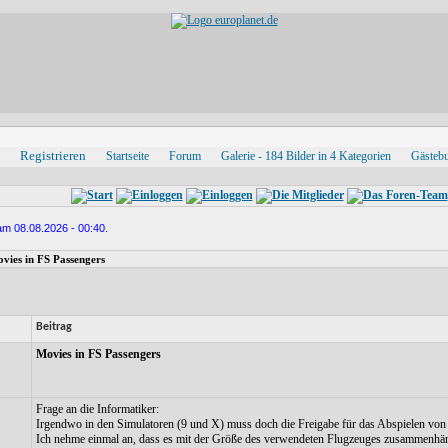
Registrieren
Startseite
Forum
Galerie - 184 Bilder in 4 Kategorien
Gästeb
am 08.08.2026 - 00:40.
vies in FS Passengers
Beitrag
Movies in FS Passengers
Frage an die Informatiker:
Irgendwo in den Simulatoren (9 und X) muss doch die Freigabe für das Abspielen von F
Ich nehme einmal an, dass es mit der Größe des verwendeten Flugzeuges zusammenhän