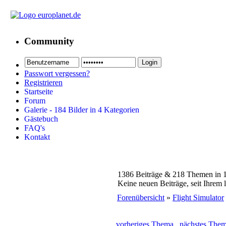
Community
Passwort vergessen?
Registrieren
Startseite
Forum
Galerie - 184 Bilder in 4 Kategorien
Gästebuch
FAQ's
Kontakt
1386 Beiträge & 218 Themen in 
Keine neuen Beiträge, seit Ihrem 
Forenübersicht
»
Flight Simulator
vorheriges Thema
nächstes The